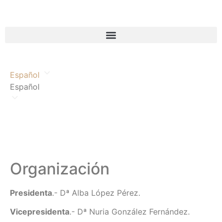
Español
Español
Organización
Presidenta
.- Dª Alba López Pérez.
Vicepresidenta
.- Dª Nuria González Fernández.