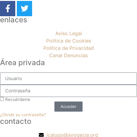
enlaces
Aviso Legal
Política de Cookies
Política de Privacidad
Canal Denuncias
Área privada
Recuérdame
Acceder
¿Olvidó su contraseña?
contacto
icalugo@avogacia.org