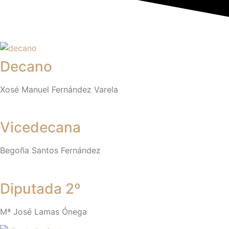
Decano
Xosé Manuel Fernández Varela
Vicedecana
Begoña Santos Fernández
Diputada 2º
Mª José Lamas Ónega