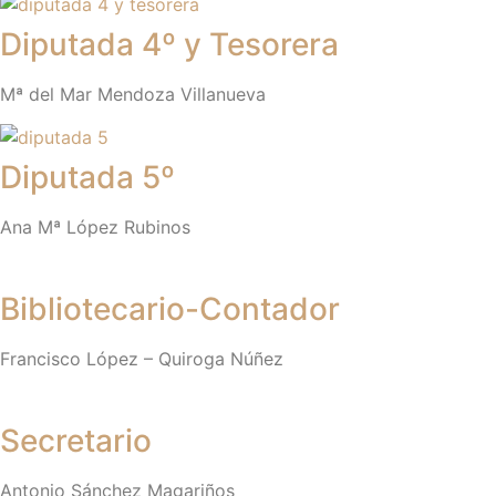
Diputada 4º y Tesorera
Mª del Mar Mendoza Villanueva
Diputada 5º
Ana Mª López Rubinos
Bibliotecario-Contador
Francisco López – Quiroga Núñez
Secretario
Antonio Sánchez Magariños