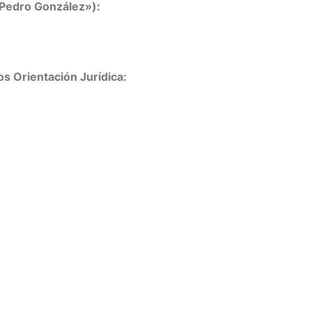
 Pedro González»):
os Orientación Jurídica: