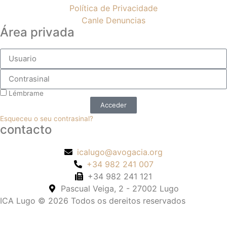
Política de Privacidade
Canle Denuncias
Área privada
Lémbrame
Acceder
Esqueceu o seu contrasinal?
contacto
icalugo@avogacia.org
+34 982 241 007
+34 982 241 121
Pascual Veiga, 2 - 27002 Lugo
ICA Lugo © 2026 Todos os dereitos reservados