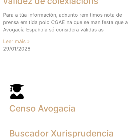
validez de colexiacións
Para a túa información, adxunto remitimos nota de
prensa emitida polo CGAE na que se manifesta que a
Avogacía Española só considera válidas as
Leer máis »
29/01/2026
Censo Avogacía
Buscador Xurisprudencia