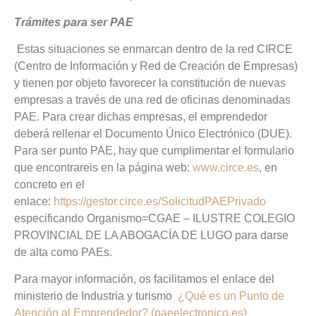
Trámites para ser PAE
Estas situaciones se enmarcan dentro de la red CIRCE
(Centro de Información y Red de Creación de Empresas)
y tienen por objeto favorecer la constitución de nuevas
empresas a través de una red de oficinas denominadas
PAE. Para crear dichas empresas, el emprendedor
deberá rellenar el Documento Único Electrónico (DUE).
Para ser punto PAE, hay que cumplimentar el formulario
que encontrareis en la página web:
www.circe.es
, en
concreto en el
enlace:
https://gestor.circe.es/SolicitudPAEPrivado
especificando Organismo=CGAE – ILUSTRE COLEGIO
PROVINCIAL DE LA ABOGACÍA DE LUGO para darse
de alta como PAEs.
Para mayor información, os facilitamos el enlace del
ministerio de Industria y turismo
¿Qué es un Punto de
Atención al Emprendedor? (paeelectronico.es)