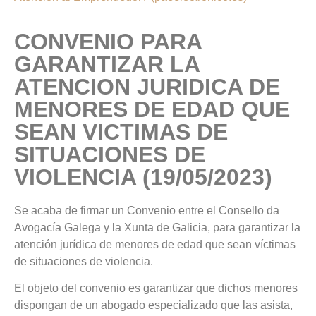
CONVENIO PARA
GARANTIZAR LA
ATENCION JURIDICA DE
MENORES DE EDAD QUE
SEAN VICTIMAS DE
SITUACIONES DE
VIOLENCIA (19/05/2023)
Se acaba de firmar un Convenio entre el Consello da
Avogacía Galega y la Xunta de Galicia, para garantizar la
atención jurídica de menores de edad que sean víctimas
de situaciones de violencia.
El objeto del convenio es garantizar que dichos menores
dispongan de un abogado especializado que las asista,