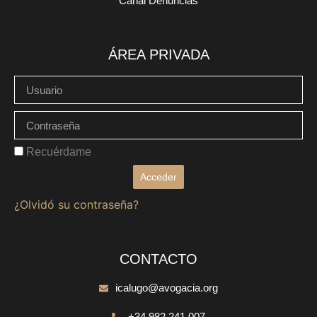
Canal Denuncias
ÁREA PRIVADA
Recuérdame
Acceder
¿Olvidó su contraseña?
CONTACTO
icalugo@avogacia.org
+34 982 241 007