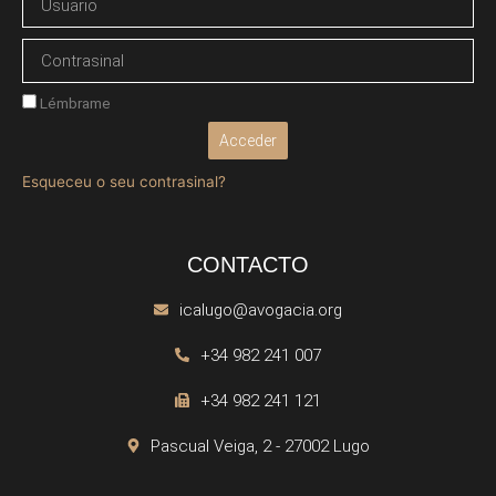
Lémbrame
Acceder
Esqueceu o seu contrasinal?
CONTACTO
icalugo@avogacia.org
+34 982 241 007
+34 982 241 121
Pascual Veiga, 2 - 27002 Lugo